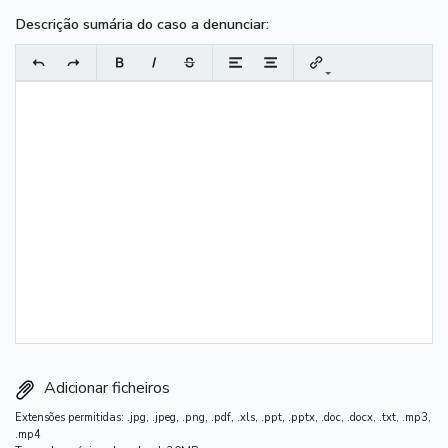
Descrição sumária do caso a denunciar:
Adicionar ficheiros
Extensões permitidas: .jpg, .jpeg, .png, .pdf, .xls, .ppt, .pptx, .doc, .docx, .txt, .mp3,
.mp4