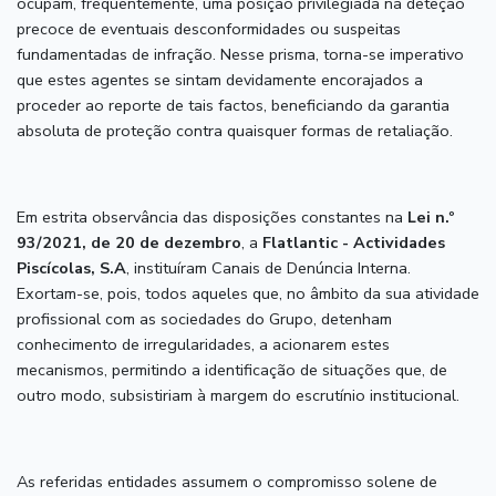
ocupam, frequentemente, uma posição privilegiada na deteção
precoce de eventuais desconformidades ou suspeitas
fundamentadas de infração. Nesse prisma, torna-se imperativo
que estes agentes se sintam devidamente encorajados a
proceder ao reporte de tais factos, beneficiando da garantia
absoluta de proteção contra quaisquer formas de retaliação.
Em estrita observância das disposições constantes na
Lei n.º
93/2021, de 20 de dezembro
, a
Flatlantic - Actividades
Piscícolas, S.A
, instituíram Canais de Denúncia Interna.
Exortam-se, pois, todos aqueles que, no âmbito da sua atividade
profissional com as sociedades do Grupo, detenham
conhecimento de irregularidades, a acionarem estes
mecanismos, permitindo a identificação de situações que, de
outro modo, subsistiriam à margem do escrutínio institucional.
As referidas entidades assumem o compromisso solene de