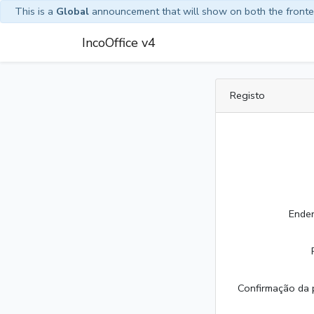
This is a
Global
announcement that will show on both the front
IncoOffice v4
Registo
Ender
Confirmação da 