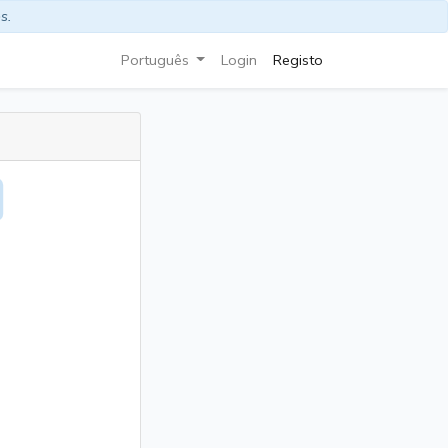
s.
Português
Login
Registo